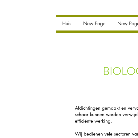
Huis
New Page
New Pag
BIOLO
Afdichtingen gemaakt en verv
schaar kunnen worden verwijde
efficiënte werking.
Wij bedienen vele sectoren van