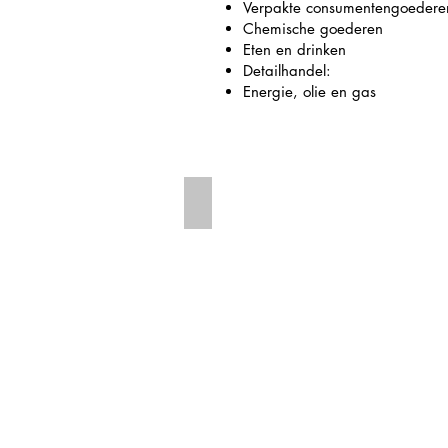
Verpakte consumentengoedere
Chemische goederen
Eten en drinken
Detailhandel:
Energie, olie en gas
Simulock