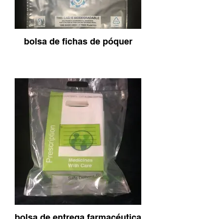
bolsa de fichas de póquer
bolsa de entrega farmacéutica