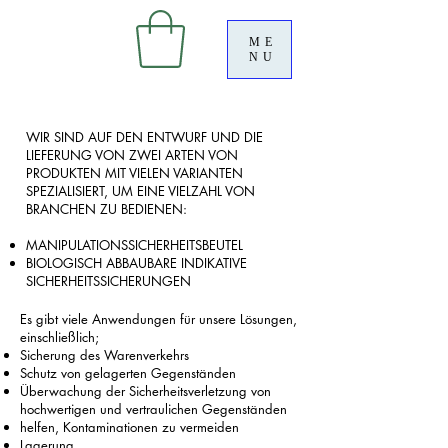
ME
NU
WIR SIND AUF DEN ENTWURF UND DIE
LIEFERUNG VON ZWEI ARTEN VON
PRODUKTEN MIT VIELEN VARIANTEN
SPEZIALISIERT, UM EINE VIELZAHL VON
BRANCHEN ZU BEDIENEN:
MANIPULATIONSSICHERHEITSBEUTEL​
BIOLOGISCH ABBAUBARE INDIKATIVE
SICHERHEITSSICHERUNGEN
Es gibt viele Anwendungen für unsere Lösungen,
einschließlich;
Sicherung des Warenverkehrs
Schutz von gelagerten Gegenständen
Überwachung der Sicherheitsverletzung von
hochwertigen und vertraulichen Gegenständen
helfen, Kontaminationen zu vermeiden
Lagerung