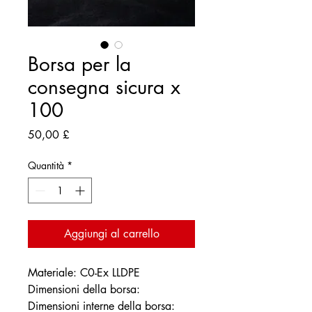
Borsa per la
consegna sicura x
100
Prezzo
50,00 £
Quantità
*
Aggiungi al carrello
Materiale: C0-Ex LLDPE
Dimensioni della borsa:
Dimensioni interne della borsa: