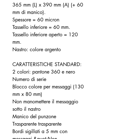
365 mm (L) x 390 mm (A) (+ 60
mm di manico).
Spessore = 60 micron
Tassello inferiore = 60 mm.
Tassello inferiore aperto = 120
mm.
Nastro: colore argento
CARATTERISTICHE STANDARD:
2 colori: pantone 360 e nero
Numero di serie
Blocco colore per messaggi (130
mm x 80 mm)
Non manomettere il messaggio
sotto il nastro
Manico del punzone
Trasparente trasparente
Bordi sigillati a 5 mm con
messaggi &quot;Non