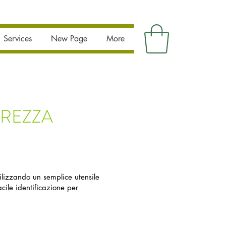
Services
New Page
More
UREZZA
ilizzando un semplice utensile
cile identificazione per