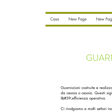
Casa
New Page
New Pag
GUARN
Guarnizioni costruite e realiz
da cesoia o cesoia. Questi sigi
l&#39;efficienza operativa.
Ci rivolgiamo a molti settori in