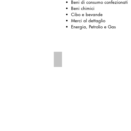
Beni di consumo confezionati
Beni chimici
Cibo e bevande
Merci al dettaglio
Energia, Petrolio e Gas
Simulock